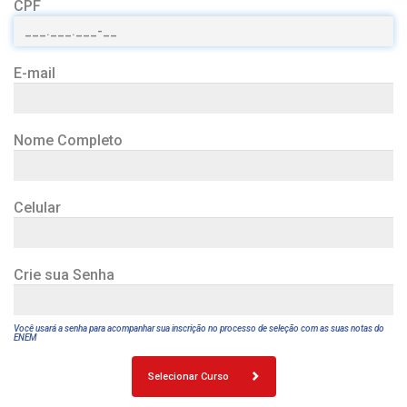
CPF
E-mail
Nome Completo
Celular
Crie sua Senha
Você usará a senha para acompanhar sua inscrição no processo de seleção com as suas notas do
ENEM
Selecionar Curso