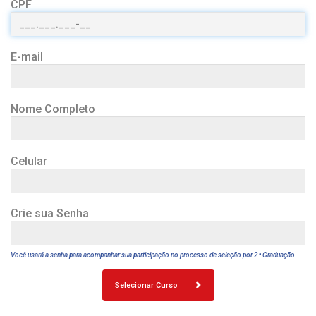
CPF
E-mail
Nome Completo
Celular
Crie sua Senha
Você usará a senha para acompanhar sua participação no processo de seleção por 2ª Graduação
Selecionar Curso